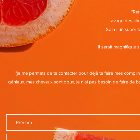
"Ret
Lavage des chev
Soin : un super 
Il serait magnifique s
"je me permets de te contacter pour déjà te faire mes compli
géniaux. mes cheveux sont doux, je n'ai pas besoin de faire de bain d