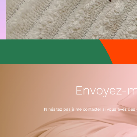
Envoyez-m
N'hésitez pas à me contacter si vous avez de